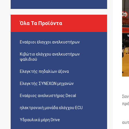
Όλα Τα Προϊόντα
Εναέριοι έλεγχοι ανελκυστήρων
Κιβώτιο ελέγχου ανελκυστήρων
ψαλιδιού
Ελεγκτής πηδαλίων άξονα
Ελεγκτής ΣΥΝΕΧΩΝ μηχανών
Εναέριος ανελκυστήρας Decal
Σαν
πρ
ηλεκτρονική μονάδα ελέγχου ECU
Υδραυλικά μέρη Drive
αυτ