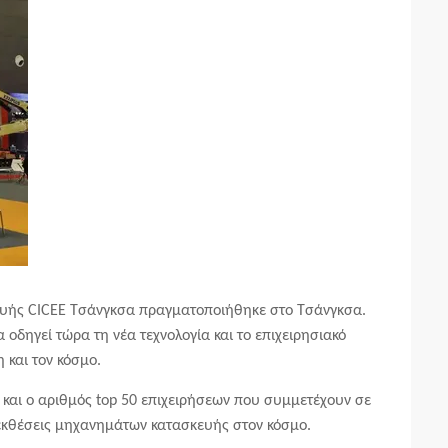
ευής
CICEE
Τσάνγκσα
πραγματοποιήθηκε στο Τσάνγκσα.
α
οδηγεί
τώρα τη νέα τεχνολογία και το επιχειρησιακό
 και τον κόσμο.
 και ο αριθμός top 50 επιχειρήσεων που συμμετέχουν σε
ς εκθέσεις μηχανημάτων κατασκευής στον κόσμο.