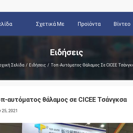
ελίδα
Σχετικά Με
Προϊόντα
Βίντεο
Εμάς
Ειδήσεις
ρχική Σελίδα
/
Ειδήσεις
/
Τοπ-Αυτόματος Θάλαμος Σε CICEE Τσάνγκ
π-αυτόματος θάλαμος σε CICEE Τσάνγκσα
 25, 2021