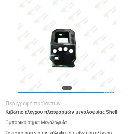
SITEMAP
PRIVACY
POLICY
Περιγραφή προϊόντων
Κιβώτιο ελέγχου πλατφορμών μεγαλοφυίας Shell
Εμπορικό σήμα: Μεγαλοφυία
Τακτοποίηση για την κάλυψη του κιβωτίου ελέγχου