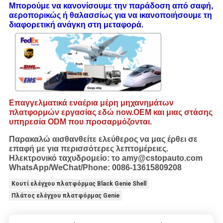
Μπορούμε να κανονίσουμε την παράδοση από σαφή,
αεροπορικώς ή θαλασσίως για να ικανοποιήσουμε τη
διαφορετική ανάγκη στη μεταφορά.
Επαγγελματικά εναέρια μέρη μηχανημάτων
πλατφορμών εργασίας εδώ now.OEM και μιας στάσης
υπηρεσία ODM που προσαρμόζονται.
Παρακαλώ αισθανθείτε ελεύθερος να μας έρθει σε
επαφή με για περισσότερες λεπτομέρειες.
Ηλεκτρονικό ταχυδρομείο: το amy@cstopauto.com
WhatsApp/WeChat/Phone: 0086-13615809208
Κουτί ελέγχου πλατφόρμας Black Genie Shell
Πλάτος ελέγχου πλατφόρμας Genie