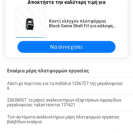
Αποκτήστε την καλύτερη τιμή για
Κουτί ελέγχου πλατφόρμας
Black Genie Shell Fit για κάλυψη
Κουτί ελέγχου Genie
Να συνεχίσει
Εναέρια μέρη πλατφορμών εργασίας
Λάστιχο πυριτίου για τα πηδάλια 1256727 της μεγαλοφυίας
6
226380GT το μέρος ανελκυστήρων εξαρτήσεων σφραγίδων
μεγαλοφυίας ταλαντεύεται 131621
Τοπ-αυτόματα ανελκυστήρων μέρη πλατφορμών εργασίας
βαλβίδων εναέρια