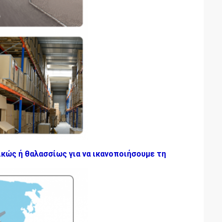
κώς ή θαλασσίως για να ικανοποιήσουμε τη