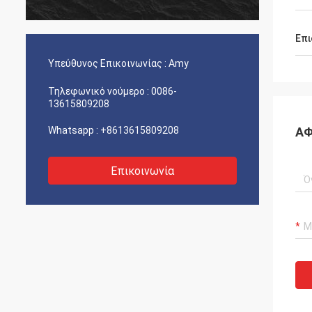
Επι
Υπεύθυνος Επικοινωνίας :
Amy
Τηλεφωνικό νούμερο :
0086-
13615809208
Whatsapp :
+8613615809208
ΑΦ
Επικοινωνία