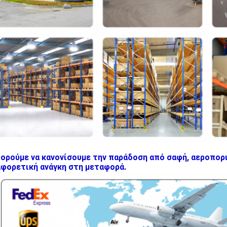
ορούμε να κανονίσουμε την παράδοση από σαφή, αεροπορι
αφορετική ανάγκη στη μεταφορά.