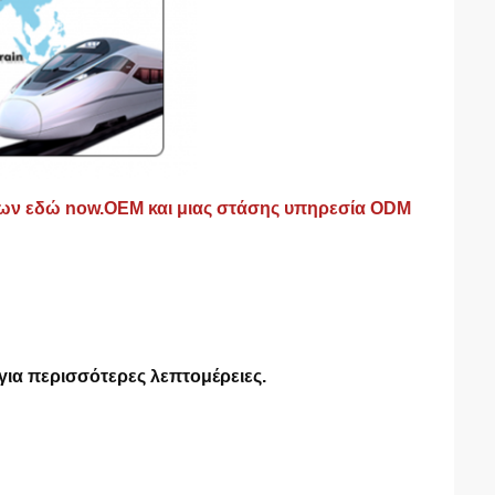
ων εδώ now.OEM και μιας στάσης υπηρεσία ODM
 για περισσότερες λεπτομέρειες
.