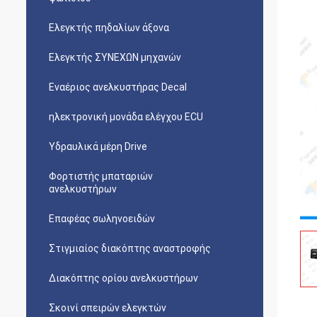
Ελεγκτής πηδαλίων άξονα
Ελεγκτής ΣΥΝΕΧΩΝ μηχανών
Εναέριος ανελκυστήρας Decal
ηλεκτρονική μονάδα ελέγχου ECU
Υδραυλικά μέρη Drive
Φορτιστής μπαταριών
ανελκυστήρων
Επαφέας σωληνοειδών
Στιγμιαίος διακόπτης αναστροφής
Διακόπτης ορίου ανελκυστήρων
Σκοινί σπειρών ελεγκτών