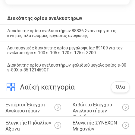
Διακόπτης ορίου ανελκυστήρων
Διακόπτης ορίου ανελκυστήρων 88836 Σνάιντερ για τις
κινητές πλατφόρμες εργασίας ανύψωσης
Λειτουργικός διακόπτης ορίου μεγαλοφυίας 89109 για τον
ανελκυστήρα s-100 s-105 s-120 s-125 s-3200
Διακόπτης ορίου ανελκυστήρων ψαλιδιού μεγαλοφυίας s-80
s-80X s-85 121469GT
Λαϊκή κατηγορία
Όλα
Εναέριοι Έλεγχοι 
Κιβώτιο Ελέγχου 
Ανελκυστήρων
Ανελκυστήρων 
Ψαλιδιού
Ελεγκτής Πηδαλίων 
Ελεγκτής ΣΥΝΕΧΩΝ 
Άξονα
Μηχανών