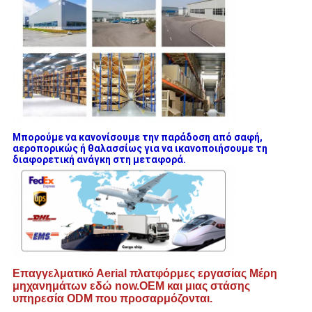
Μπορούμε να κανονίσουμε την παράδοση από σαφή,
αεροπορικώς ή θαλασσίως για να ικανοποιήσουμε τη
διαφορετική ανάγκη στη μεταφορά.
Επαγγελματικό Α
erial πλατφόρμες εργασίας
Μέρη
μηχανημάτων εδώ now.OEM και μιας στάσης
υπηρεσία ODM που προσαρμόζονται.