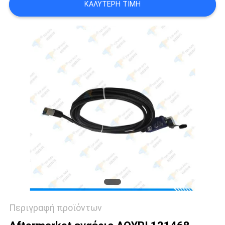
ΚΑΛΎΤΕΡΗ ΤΙΜΉ
SITEMAP
PRIVACY
POLICY
Περιγραφή προϊόντων