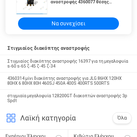
αναστροφής 4360077 θέσης
13037 102853
Να συνεχίσει
Στιγμιαίος διακόπτης αναστροφής
Στιγμιαίος διακόπτης αναστροφής 16397 για τη μεγαλοφυία
s-60 s-65 ζ-45 ζ-45 ζ-34
4360314 μίνι διακόπτης αναστροφής για JLG 86HX 120HX
80HX 6 80HX 80H 460SJ 450A 400S 400RTS 500RTS
στιγμιαία μεγαλοφυία 128200GT διακοπτών αναστροφής 3p
Spdt
Λαϊκή κατηγορία
Όλα
Εναέριοι Έλεγχοι 
Κιβώτιο Ελέγχου 