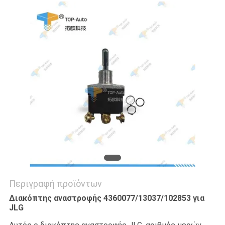
SITEMAP
PRIVACY
POLICY
Περιγραφή προϊόντων
Διακόπτης αναστροφής 4360077/13037/102853 για
JLG