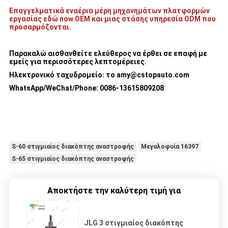
Επαγγελματικά εναέρια μέρη μηχανημάτων πλατφορμών
εργασίας εδώ now.OEM και μιας στάσης υπηρεσία ODM που
προσαρμόζονται.
Παρακαλώ αισθανθείτε ελεύθερος να έρθει σε επαφή με
εμείς για περισσότερες λεπτομέρειες
.
Ηλεκτρονικό ταχυδρομείο:
το amy@cstopauto.com
WhatsApp/WeChat/Phone: 0086-
13615809208
S-60 στιγμιαίος διακόπτης αναστροφής
Μεγαλοφυία 16397
S-65 στιγμιαίος διακόπτης αναστροφής
Αποκτήστε την καλύτερη τιμή για
JLG 3 στιγμιαίος διακόπτης