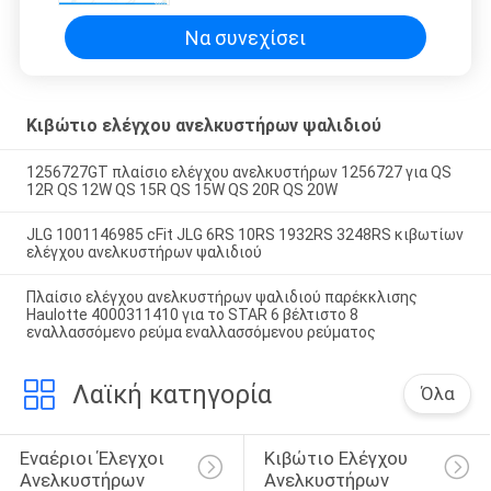
Να συνεχίσει
Κιβώτιο ελέγχου ανελκυστήρων ψαλιδιού
1256727GT πλαίσιο ελέγχου ανελκυστήρων 1256727 για QS
12R QS 12W QS 15R QS 15W QS 20R QS 20W
JLG 1001146985 cFit JLG 6RS 10RS 1932RS 3248RS κιβωτίων
ελέγχου ανελκυστήρων ψαλιδιού
Πλαίσιο ελέγχου ανελκυστήρων ψαλιδιού παρέκκλισης
Haulotte 4000311410 για το STAR 6 βέλτιστο 8
εναλλασσόμενο ρεύμα εναλλασσόμενου ρεύματος
Λαϊκή κατηγορία
Όλα
Εναέριοι Έλεγχοι 
Κιβώτιο Ελέγχου 
Ανελκυστήρων
Ανελκυστήρων 