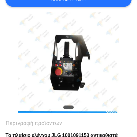
SITEMAP
PRIVACY
POLICY
Περιγραφή προϊόντων
Το πλαίσιο ελέγχου JLG 1001091153 αντικαθιστά