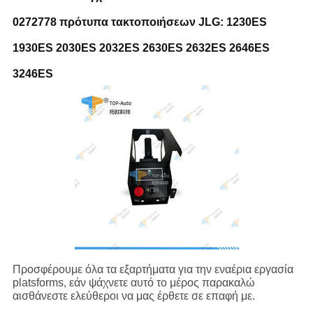
0272778 πρότυπα τακτοποιήσεων JLG: 1230ES
1930ES 2030ES 2032ES 2630ES 2632ES 2646ES
3246ES
Προσφέρουμε όλα τα εξαρτήματα για την εναέρια εργασία
platsforms, εάν ψάχνετε αυτό το μέρος παρακαλώ
αισθάνεστε ελεύθεροι να μας έρθετε σε επαφή με.