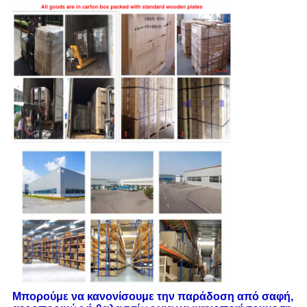
Μπορούμε να κανονίσουμε την παράδοση από σαφή,