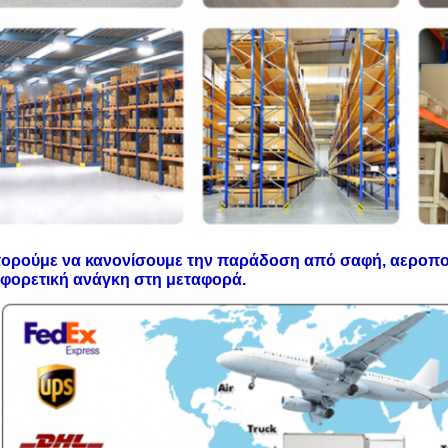
ορούμε να κανονίσουμε την παράδοση από σαφή, αεροπορ
αφορετική ανάγκη στη μεταφορά.