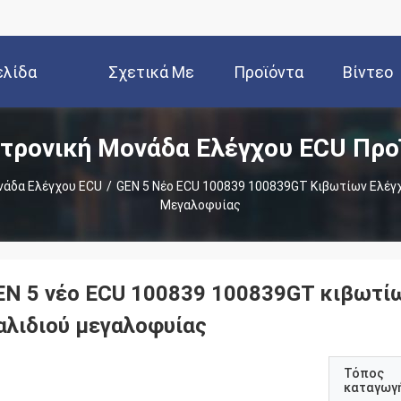
ελίδα
Σχετικά Με
Προϊόντα
Βίντεο
τρονική Μονάδα Ελέγχου ECU Προ
Εμάς
νάδα Ελέγχου ECU
/
GEN 5 Νέο ECU 100839 100839GT Κιβωτίων Ελέγχ
Μεγαλοφυίας
EN 5 νέο ECU 100839 100839GT κιβωτίω
αλιδιού μεγαλοφυίας
Τόπος
καταγωγ