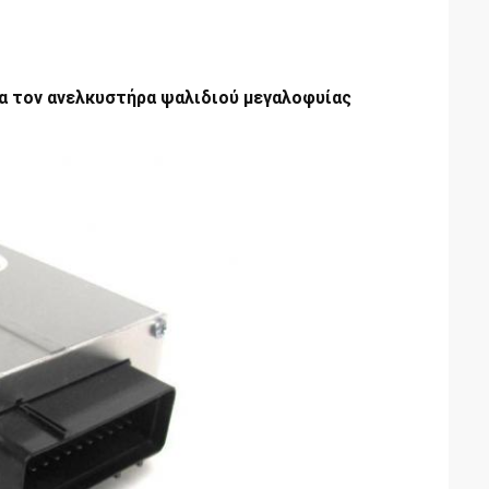
ια τον ανελκυστήρα ψαλιδιού μεγαλοφυίας