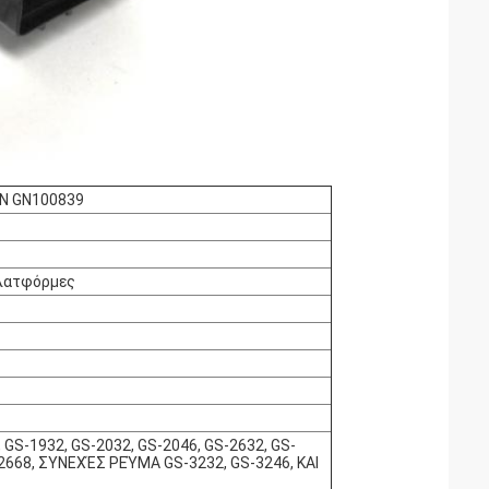
N GN100839
πλατφόρμες
 GS-1932, GS-2032, GS-2046, GS-2632, GS-
668, ΣΥΝΕΧΈΣ ΡΕΎΜΑ GS-3232, GS-3246, ΚΑΙ