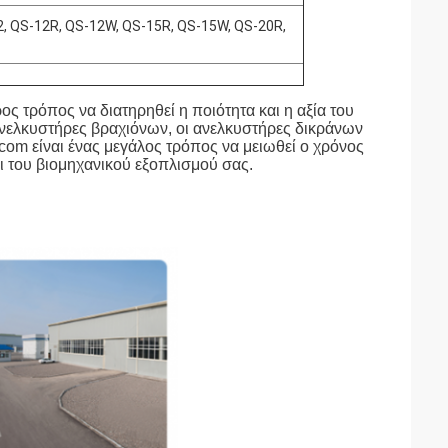
2, QS-12R, QS-12W, QS-15R, QS-15W, QS-20R,
ς τρόπος να διατηρηθεί η ποιότητα και η αξία του
ανελκυστήρες βραχιόνων, οι ανελκυστήρες δικράνων
com είναι ένας μεγάλος τρόπος να μειωθεί ο χρόνος
ι του βιομηχανικού εξοπλισμού σας.