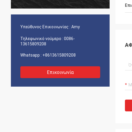
Επι
Υπεύθυνος Επικοινωνίας :
Amy
Τηλεφωνικό νούμερο :
0086-
13615809208
ΑΦ
Whatsapp :
+8613615809208
Επικοινωνία