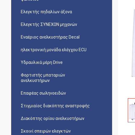
Ελεγκτής πηδαλίων άξονα
Ελεγκτής ΣΥΝΕΧΩΝ μηχανών
Εναέριος ανελκυστήρας Decal
ηλεκτρονική μονάδα ελέγχου ECU
Υδραυλικά μέρη Drive
Φορτιστής μπαταριών
ανελκυστήρων
Επαφέας σωληνοειδών
Στιγμιαίος διακόπτης αναστροφής
Διακόπτης ορίου ανελκυστήρων
Σκοινί σπειρών ελεγκτών