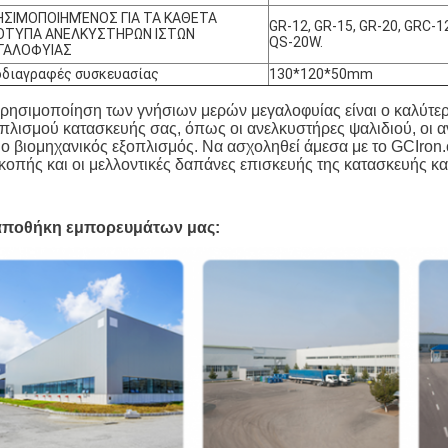
ΗΣΙΜΟΠΟΙΗΜΈΝΟΣ ΓΙΑ ΤΑ ΚΑΘΕΤΑ
GR-12, GR-15, GR-20, GRC-1
ΟΤΥΠΑ ΑΝΕΛΚΥΣΤΗΡΩΝ ΙΣΤΩΝ
QS-20W.
ΓΑΛΟΦΥΙΑΣ
διαγραφές συσκευασίας
130*120*50mm
ρησιμοποίηση των γνήσιων μερών μεγαλοφυίας είναι ο καλύτερο
πλισμού κατασκευής σας, όπως οι ανελκυστήρες ψαλιδιού, οι 
 ο βιομηχανικός εξοπλισμός. Να ασχοληθεί άμεσα με το GCIron.
κοπής και οι μελλοντικές δαπάνες επισκευής της κατασκευής κα
αποθήκη εμπορευμάτων μας: