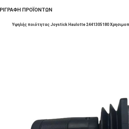
ΡΙΓΡΑΦΉ ΠΡΟΪΌΝΤΩΝ
Υψηλής ποιότητας Joystick Haulotte 2441305180 Χρησιμοπ