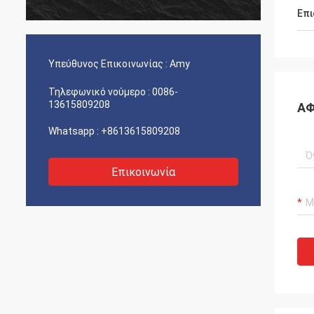
Επι
Υπεύθυνος Επικοινωνίας :
Amy
Τηλεφωνικό νούμερο :
0086-
13615809208
ΑΦ
Whatsapp :
+8613615809208
Επικοινωνία