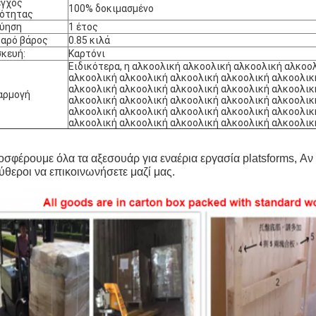
εγχος
100% δοκιμασμένο
ιότητας
γύηση
1 έτος
αρό βάρος
0.85 κιλά
κευή:
Καρτόνι
Ειδικότερα, η αλκοολική αλκοολική αλκοολική αλκοο
αλκοολική αλκοολική αλκοολική αλκοολική αλκοολικ
αλκοολική αλκοολική αλκοολική αλκοολική αλκοολικ
αρμογή
αλκοολική αλκοολική αλκοολική αλκοολική αλκοολικ
αλκοολική αλκοολική αλκοολική αλκοολική αλκοολικ
αλκοολική αλκοολική αλκοολική αλκοολική αλκοολικ
σφέρουμε όλα τα αξεσουάρ για εναέρια εργασία platsforms, Αν
ύθεροι να επικοινωνήσετε μαζί μας.