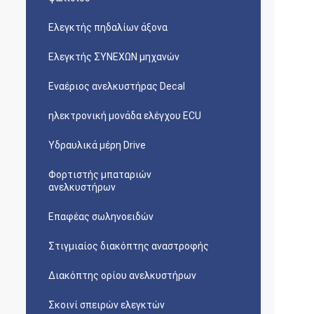
Ελεγκτής πηδαλίων άξονα
Ελεγκτής ΣΥΝΕΧΩΝ μηχανών
Εναέριος ανελκυστήρας Decal
ηλεκτρονική μονάδα ελέγχου ECU
Υδραυλικά μέρη Drive
Φορτιστής μπαταριών
ανελκυστήρων
Επαφέας σωληνοειδών
Στιγμιαίος διακόπτης αναστροφής
Διακόπτης ορίου ανελκυστήρων
Σκοινί σπειρών ελεγκτών