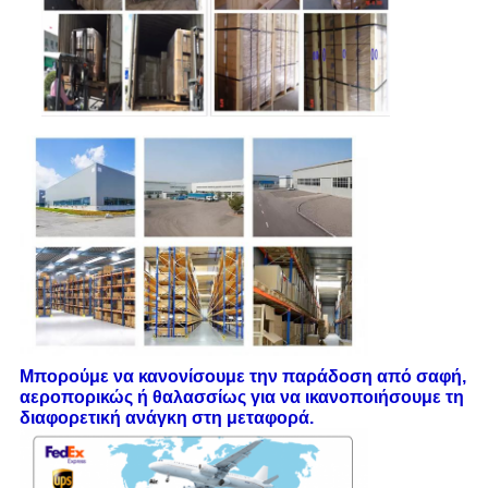
Μπορούμε να κανονίσουμε την παράδοση από σαφή,
αεροπορικώς ή θαλασσίως για να ικανοποιήσουμε τη
διαφορετική ανάγκη στη μεταφορά.