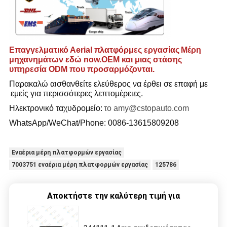
Επαγγελματικό Α
erial πλατφόρμες εργασίας
Μέρη
μηχανημάτων εδώ now.OEM και μιας στάσης
υπηρεσία ODM που προσαρμόζονται.
Παρακαλώ αισθανθείτε ελεύθερος να έρθει σε επαφή με
εμείς για περισσότερες λεπτομέρειες
.
Ηλεκτρονικό ταχυδρομείο:
το amy@cstopauto.com
WhatsApp/WeChat/Phone: 0086-
13615809208
Εναέρια μέρη πλατφορμών εργασίας
7003751 εναέρια μέρη πλατφορμών εργασίας
125786
Αποκτήστε την καλύτερη τιμή για