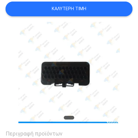
SITEMAP
ΚΑΛΎΤΕΡΗ ΤΙΜΉ
PRIVACY
POLICY
Περιγραφή προϊόντων