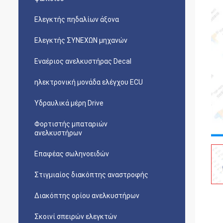
Ελεγκτής πηδαλίων άξονα
Ελεγκτής ΣΥΝΕΧΩΝ μηχανών
Εναέριος ανελκυστήρας Decal
ηλεκτρονική μονάδα ελέγχου ECU
Υδραυλικά μέρη Drive
Φορτιστής μπαταριών
ανελκυστήρων
Επαφέας σωληνοειδών
Στιγμιαίος διακόπτης αναστροφής
Διακόπτης ορίου ανελκυστήρων
Σκοινί σπειρών ελεγκτών