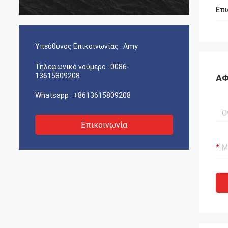
Επι
Υπεύθυνος Επικοινωνίας :
Amy
Τηλεφωνικό νούμερο :
0086-
13615809208
ΑΦ
Whatsapp :
+8613615809208
Επικοινωνία