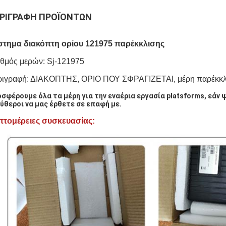
ΡΙΓΡΑΦΉ ΠΡΟΪΌΝΤΩΝ
στημα διακόπτη ορίου 121975 παρέκκλισης
θμός μερών: Sj-121975
ριγραφή: ΔΙΑΚΟΠΤΗΣ, ΟΡΙΟ ΠΟΥ ΣΦΡΑΓΙΖΕΤΑΙ, μέρη παρέκκλ
σφέρουμε όλα τα μέρη για την εναέρια εργασία platsforms, εά
ύθεροι να μας έρθετε σε επαφή με.
πτομέρειες συσκευασίας: