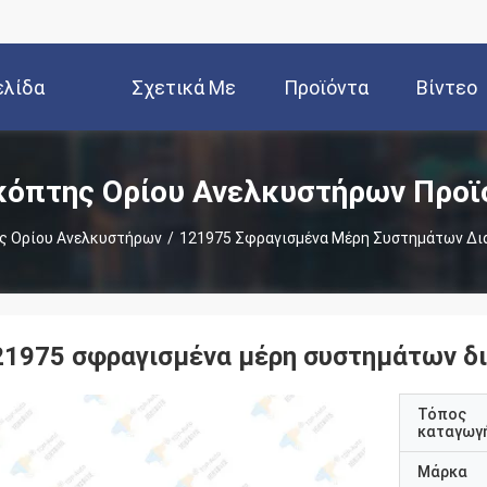
ελίδα
Σχετικά Με
Προϊόντα
Βίντεο
Εμάς
κόπτης Ορίου Ανελκυστήρων Προϊ
ς Ορίου Ανελκυστήρων
/
121975 Σφραγισμένα Μέρη Συστημάτων Δι
21975 σφραγισμένα μέρη συστημάτων δι
Τόπος
καταγωγ
Μάρκα