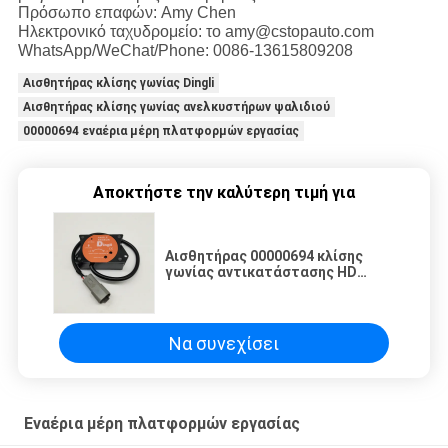
Πρόσωπο επαφών: Amy Chen
Ηλεκτρονικό ταχυδρομείο: το amy@cstopauto.com
WhatsApp/WeChat/Phone: 0086-13615809208
Αισθητήρας κλίσης γωνίας Dingli
Αισθητήρας κλίσης γωνίας ανελκυστήρων ψαλιδιού
00000694 εναέρια μέρη πλατφορμών εργασίας
Αποκτήστε την καλύτερη τιμή για
Αισθητήρας 00000694 κλίσης
γωνίας αντικατάστασης HD
ανταλλακτικών Dingli για τον
ανελκυστήρα ψαλιδιού
Να συνεχίσει
Εναέρια μέρη πλατφορμών εργασίας