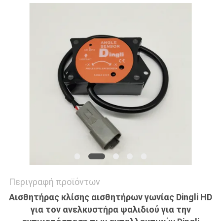
SITEMAP
PRIVACY
POLICY
Περιγραφή προϊόντων
Αισθητήρας κλίσης αισθητήρων γωνίας Dingli HD
για τον ανελκυστήρα ψαλιδιού για την