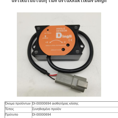
αντικατάσταση των ανταλλακτικών Dingli
Όνομα προϊόντων
Dl-00000694 αισθητήρας κλίσης
Τύπος
Συνηθισμένο προϊόν
Πρότυπο
Dl-00000694