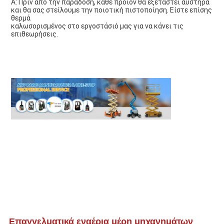
Α: Πριν από την παράδοση, κάθε προϊόν θα εξεταστεί αυστηρά 
και θα σας στείλουμε την ποιοτική πιστοποίηση. Είστε επίσης 
θερμά
καλωσορισμένος στο εργοστάσιό μας για να κάνει τις 
επιθεωρήσεις.
Επαγγελματικά εναέρια μέρη μηχανημάτων 