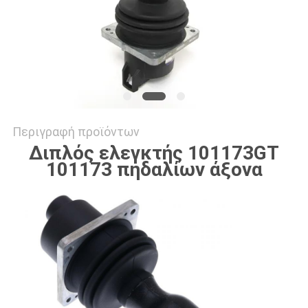
SITEMAP
PRIVACY
POLICY
Περιγραφή προϊόντων
Διπλός ελεγκτής 101173GT
101173 πηδαλίων άξονα