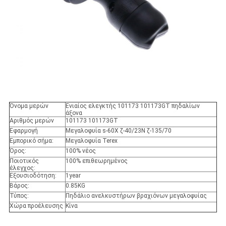
Όνομα μερών
Ενιαίος ελεγκτής 101173 101173GT πηδαλίων
άξονα
Αριθμός μερών
101173 101173GT
Εφαρμογή
Μεγαλοφυία s-60X ζ-40/23N ζ-135/70
Εμπορικό σήμα:
Μεγαλοφυία Terex
Όρος:
100% νέος
Ποιοτικός
100% επιθεωρημένος
έλεγχος:
Εξουσιοδότηση:
1year
Βάρος:
0.85KG
Τύπος:
Πηδάλιο ανελκυστήρων βραχιόνων μεγαλοφυίας
Χώρα προέλευσης
Κίνα