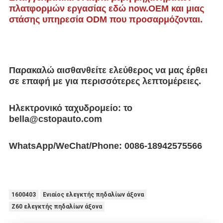
πλατφορμών εργασίας εδώ now.OEM και μιας 
στάσης υπηρεσία ODM που προσαρμόζονται.
Παρακαλώ αισθανθείτε ελεύθερος να μας έρθει 
σε επαφή με για περισσότερες λεπτομέρειες.
Ηλεκτρονικό ταχυδρομείο: το 
bella@cstopauto.com
WhatsApp/WeChat/Phone: 0086-18942575566
1600403
Ενιαίος ελεγκτής πηδαλίων άξονα
Z60 ελεγκτής πηδαλίων άξονα