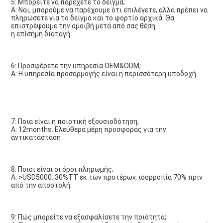
5: Μπορείτε να παρέχετε το δείγμα;
Α: Ναι, μπορούμε να παρέχουμε ότι επιλέγετε, αλλά πρέπει να 
πληρώσετε για το δείγμα και το φορτίο αρχικά. Θα 
επιστρέψουμε την αμοιβή μετά από σας θέση
η επίσημη διαταγή
6: Προσφέρετε την υπηρεσία OEM&ODM;
Α: Η υπηρεσία προσαρμογής είναι η περισσότερη υποδοχή.
7: Ποια είναι η ποιοτική εξουσιοδότηση;
Α: 12months. Ελεύθερα μέρη προσφοράς για την 
αντικατάσταση
8: Ποιοι είναι οι όροι πληρωμής;
Α: >USD5000: 30%TT εκ των προτέρων, ισορροπία 70% πριν 
από την αποστολή.
9: Πώς μπορείτε να εξασφαλίσετε την ποιότητα;